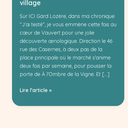
village
Sur ICI Gard Lozère, dans ma chronique
“J’ai testé”, je vous emmène cette fois au
cœur de Vauvert pour une jolie
découverte œnologique. Direction le 46
rue des Casernes, à deux pas de la
place principale où le marché s’anime
deux fois par semaine, pour pousser la
porte de À l’Ombre de la Vigne. Et […]
À
Lire l’article »
l’Ombre
de
la
Vigne