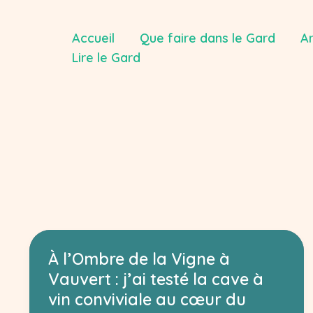
Aller
au
Accueil
Que faire dans le Gard
Ar
contenu
Lire le Gard
À l’Ombre de la Vigne à
Vauvert : j’ai testé la cave à
vin conviviale au cœur du