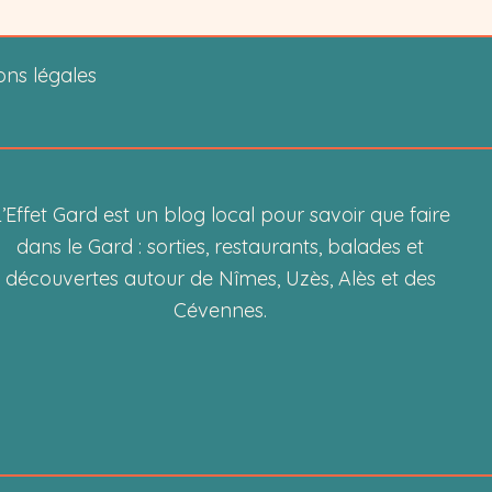
ons légales
’Effet Gard est un blog local pour savoir que faire
dans le Gard : sorties, restaurants, balades et
découvertes autour de Nîmes, Uzès, Alès et des
Cévennes.