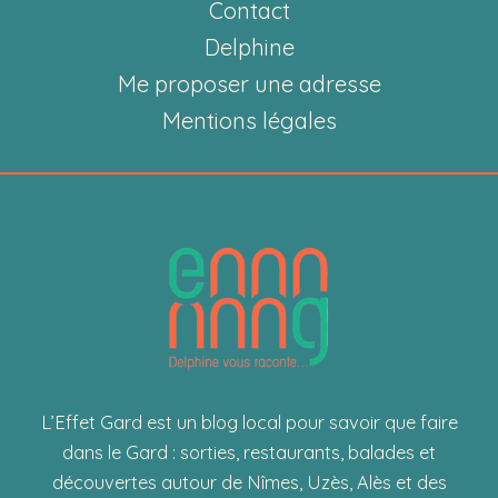
Cévennes
Contact
Delphine
Me proposer une adresse
Mentions légales
L’Effet Gard est un blog local pour savoir que faire
dans le Gard : sorties, restaurants, balades et
découvertes autour de Nîmes, Uzès, Alès et des