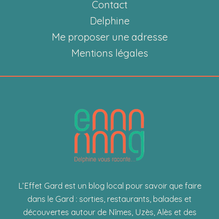
Cévennes
Contact
Delphine
Me proposer une adresse
Mentions légales
L’Effet Gard est un blog local pour savoir que faire
dans le Gard : sorties, restaurants, balades et
découvertes autour de Nîmes, Uzès, Alès et des