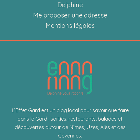
OCYA
Delphine
Me proposer une adresse
Mentions légales
L’Effet Gard est un blog local pour savoir que faire
dans le Gard : sorties, restaurants, balades et
découvertes autour de Nîmes, Uzès, Alès et des
Cévennes.