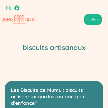
Aller
au
contenu
Menu
biscuits artisanaux
Les Biscuits de Mumu : biscuits
artisanaux gardois au bon goût
d’enfance”