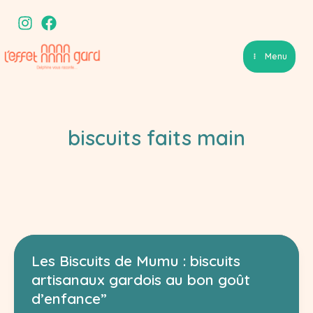
Aller
au
contenu
Menu
biscuits faits main
Les Biscuits de Mumu : biscuits
artisanaux gardois au bon goût
d’enfance”