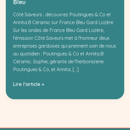
Bleu
Côté Saveurs : découvrez Poutingues & Co et
Annita.B Céramic sur France Bleu Gard Lozère
Sur les ondes de France Bleu Gard Lozère,
l’émission Côté Saveurs met à l’honneur deux
entreprises gardoises qui prennent soin de nous
au quotidien : Poutingues & Co et Annita.B
Céramic. Sophie, gérante de l’herboristerie
Poutingues & Co, et Annita, […]
Poutingues
Lire l’article »
&
Co
et
Annita.B
Céramic