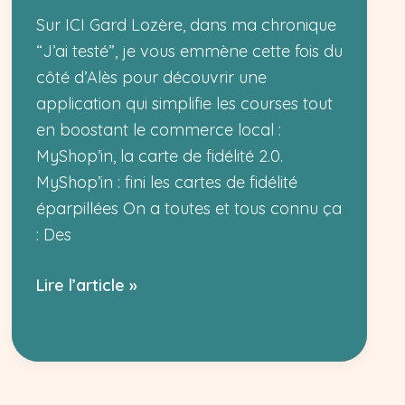
Sur ICI Gard Lozère, dans ma chronique
“J’ai testé”, je vous emmène cette fois du
côté d’Alès pour découvrir une
application qui simplifie les courses tout
en boostant le commerce local :
MyShop’in, la carte de fidélité 2.0.
MyShop’in : fini les cartes de fidélité
éparpillées On a toutes et tous connu ça
: Des
J’ai
Lire l’article »
testé
MyShopin
à
Alès