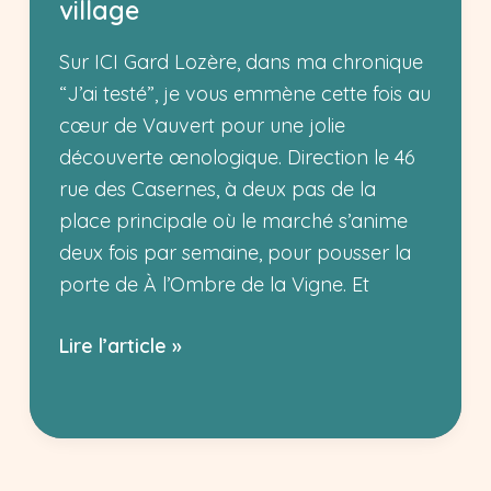
village
Sur ICI Gard Lozère, dans ma chronique
“J’ai testé”, je vous emmène cette fois au
cœur de Vauvert pour une jolie
découverte œnologique. Direction le 46
rue des Casernes, à deux pas de la
place principale où le marché s’anime
deux fois par semaine, pour pousser la
porte de À l’Ombre de la Vigne. Et
À
Lire l’article »
l’Ombre
de
la
Vigne