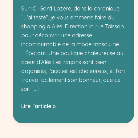
Sur ICI Gard Lozère, dans la chronique
“J’ai testé”, je vous emmène faire du
shopping à Alès. Direction la rue Taisson
pour découvrir une adresse
incontournable de la mode masculine :
L’Épatant. Une boutique chaleureuse au
cœur d’Alès Les rayons sont bien
organisés, l’accueil est chaleureux, et l’on
trouve facilement son bonheur, que ce
soit […]
J’ai
Lire l’article »
testé
L’Épatant
à