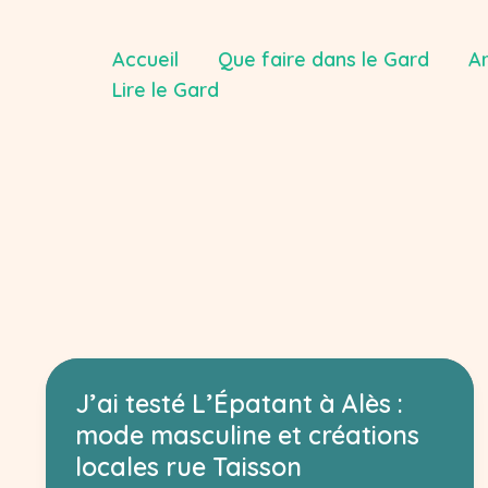
Aller
au
Accueil
Que faire dans le Gard
Ar
contenu
Lire le Gard
J’ai testé L’Épatant à Alès :
mode masculine et créations
locales rue Taisson