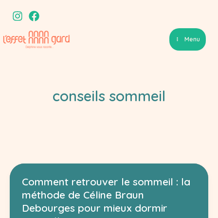
Aller
au
contenu
Menu
conseils sommeil
Comment retrouver le sommeil : la
méthode de Céline Braun
Debourges pour mieux dormir