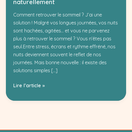
naturellement
Comment retrouver le sommeil ? J’ai une
solution ! Malgré vos longues journées, vos nuits
sont hachées, agitées… et vous ne parvenez
plus à retrouver le sommeil ? Vous n’êtes pas
seul.Entre stress, écrans et rythme effréné, nos
nuits deviennent souvent le reflet de nos
journées. Mais bonne nouvelle : il existe des
solutions simples […]
Comment
Lire l’article »
retrouver
le
sommeil
:
la