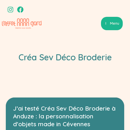
Aller
au
contenu
Menu
Créa Sev Déco Broderie
J’ai testé Créa Sev Déco Broderie à
Anduze : la personnalisation
d’objets made in Cévennes