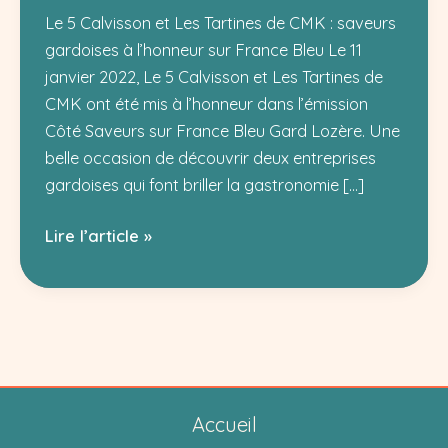
Le 5 Calvisson et Les Tartines de CMK : saveurs
gardoises à l’honneur sur France Bleu Le 11
janvier 2022, Le 5 Calvisson et Les Tartines de
CMK ont été mis à l’honneur dans l’émission
Côté Saveurs sur France Bleu Gard Lozère. Une
belle occasion de découvrir deux entreprises
gardoises qui font briller la gastronomie […]
Le
Lire l’article »
5
Calvisson
et
Les
Tartines
de
Accueil
CMK