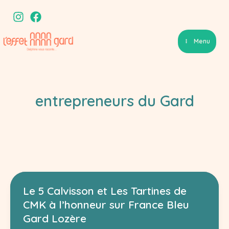
Aller
au
contenu
Menu
entrepreneurs du Gard
Le 5 Calvisson et Les Tartines de
CMK à l’honneur sur France Bleu
Gard Lozère