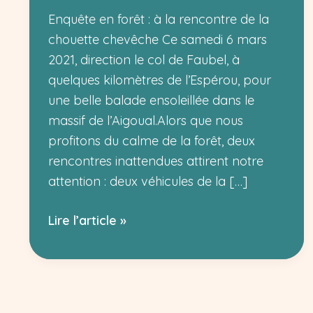
Enquête en forêt : à la rencontre de la
chouette chevêche Ce samedi 6 mars
2021, direction le col de Faubel, à
quelques kilomètres de l’Espérou, pour
une belle balade ensoleillée dans le
massif de l’Aigoual.Alors que nous
profitons du calme de la forêt, deux
rencontres inattendues attirent notre
attention : deux véhicules de la […]
À
Lire l’article »
la
rencontre
de
la