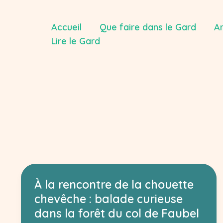
Aller
au
Accueil
Que faire dans le Gard
Ar
contenu
Lire le Gard
À la rencontre de la chouette
chevêche : balade curieuse
dans la forêt du col de Faubel