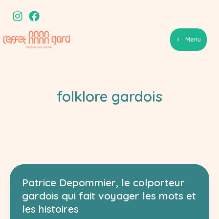
Aller
au
contenu
Menu
folklore gardois
Patrice Depommier, le colporteur
gardois qui fait voyager les mots et
les histoires