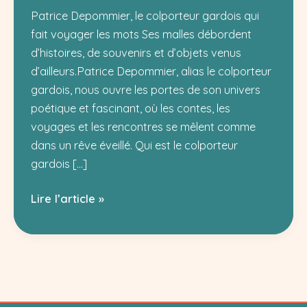
Patrice Depommier, le colporteur gardois qui
fait voyager les mots Ses malles débordent
d’histoires, de souvenirs et d’objets venus
d’ailleurs.Patrice Depommier, alias le colporteur
gardois, nous ouvre les portes de son univers
poétique et fascinant, où les contes, les
voyages et les rencontres se mêlent comme
dans un rêve éveillé. Qui est le colporteur
gardois […]
Patrice
Lire l’article »
Depommier,
le
colporteur
gardois
qui