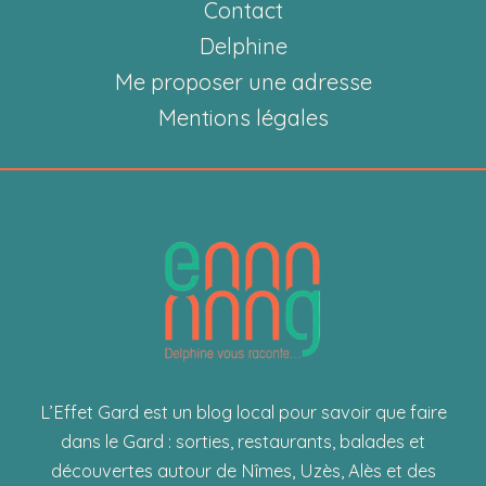
Roi
Contact
avant
Delphine
l’été
Me proposer une adresse
Mentions légales
L’Effet Gard est un blog local pour savoir que faire
dans le Gard : sorties, restaurants, balades et
découvertes autour de Nîmes, Uzès, Alès et des