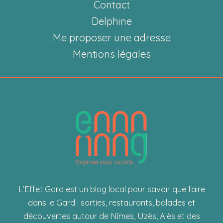
Cévennes
Contact
Delphine
Me proposer une adresse
Mentions légales
L’Effet Gard est un blog local pour savoir que faire
dans le Gard : sorties, restaurants, balades et
découvertes autour de Nîmes, Uzès, Alès et des