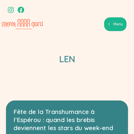
Aller
au
contenu
Menu
LEN
Fête de la Transhumance à
l’Espérou : quand les brebis
deviennent les stars du week-end