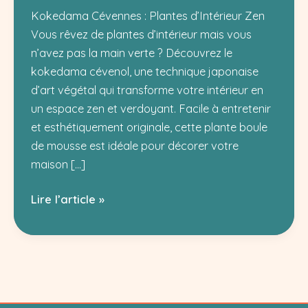
Kokedama Cévennes : Plantes d’Intérieur Zen
Vous rêvez de plantes d’intérieur mais vous
n’avez pas la main verte ? Découvrez le
kokedama cévenol, une technique japonaise
d’art végétal qui transforme votre intérieur en
un espace zen et verdoyant. Facile à entretenir
et esthétiquement originale, cette plante boule
de mousse est idéale pour décorer votre
maison […]
Le
Lire l’article »
Kokedama
Cévenol
:
l’art
végétal