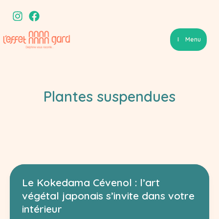
Aller
au
contenu
Menu
Plantes suspendues
Le Kokedama Cévenol : l’art
végétal japonais s’invite dans votre
intérieur