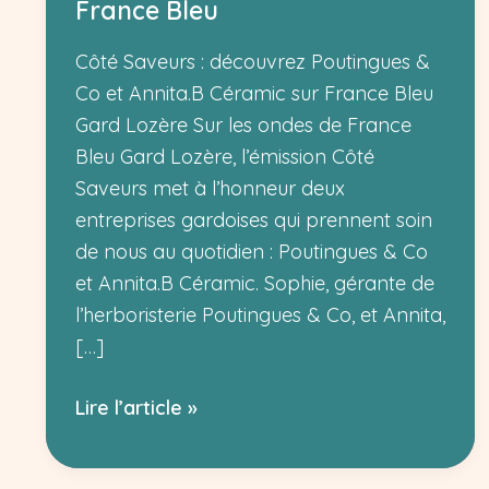
France Bleu
Côté Saveurs : découvrez Poutingues &
Co et Annita.B Céramic sur France Bleu
Gard Lozère Sur les ondes de France
Bleu Gard Lozère, l’émission Côté
Saveurs met à l’honneur deux
entreprises gardoises qui prennent soin
de nous au quotidien : Poutingues & Co
et Annita.B Céramic. Sophie, gérante de
l’herboristerie Poutingues & Co, et Annita,
[…]
Poutingues
Lire l’article »
&
Co