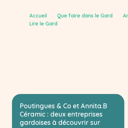
Aller
au
Accueil
Que faire dans le Gard
Ar
contenu
Lire le Gard
Poutingues & Co et Annita.B
Céramic : deux entreprises
gardoises à découvrir sur