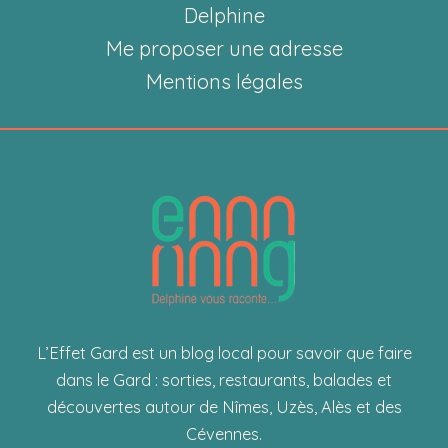
OCYA
Delphine
Me proposer une adresse
Mentions légales
L’Effet Gard est un blog local pour savoir que faire
dans le Gard : sorties, restaurants, balades et
découvertes autour de Nîmes, Uzès, Alès et des
Cévennes.