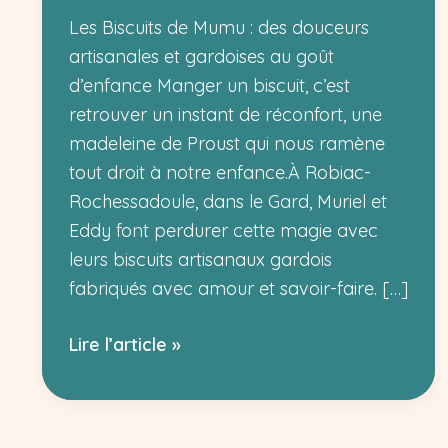
Les Biscuits de Mumu : des douceurs
artisanales et gardoises au goût
d’enfance Manger un biscuit, c’est
retrouver un instant de réconfort, une
madeleine de Proust qui nous ramène
tout droit à notre enfance.À Robiac-
Rochessadoule, dans le Gard, Muriel et
Eddy font perdurer cette magie avec
leurs biscuits artisanaux gardois
fabriqués avec amour et savoir-faire. […]
Les
Lire l’article »
Biscuits
de
Mumu