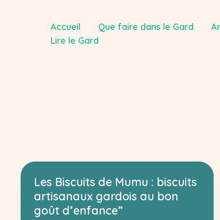
Aller
au
Accueil
Que faire dans le Gard
Ar
contenu
Lire le Gard
Les Biscuits de Mumu : biscuits
artisanaux gardois au bon
goût d’enfance”