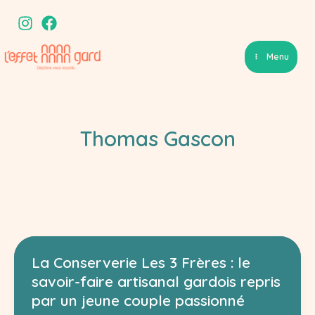
Aller
au
contenu
Menu
Thomas Gascon
La Conserverie Les 3 Frères : le
savoir-faire artisanal gardois repris
par un jeune couple passionné