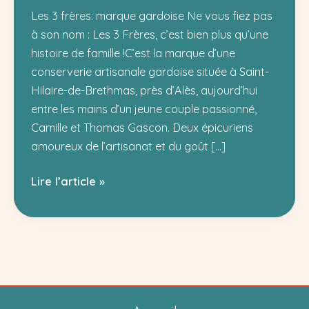
Les 3 frères: marque gardoise Ne vous fiez pas
à son nom : Les 3 Frères, c’est bien plus qu’une
histoire de famille !C’est la marque d’une
conserverie artisanale gardoise située à Saint-
Hilaire-de-Brethmas, près d’Alès, aujourd’hui
entre les mains d’un jeune couple passionné,
Camille et Thomas Gascon. Deux épicuriens
amoureux de l’artisanat et du goût […]
La
Lire l’article »
Conserverie
Les
3
Frères
:
le