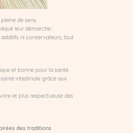
e pleine de sens.
pliqué leur démarche :
additifs ni conservateurs, tout
ique et bonne pour la santé.
 santé intestinale grâce aux
givore et plus respectueuse des
pirées des traditions