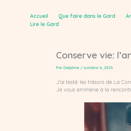
Aller
au
Accueil
Que faire dans le Gard
Ar
contenu
Lire le Gard
Conserve vie: l’a
Par
Delphine
/
octobre 6, 2025
J'ai testé: les trésors de La Co
Je vous emmène à la rencontre d