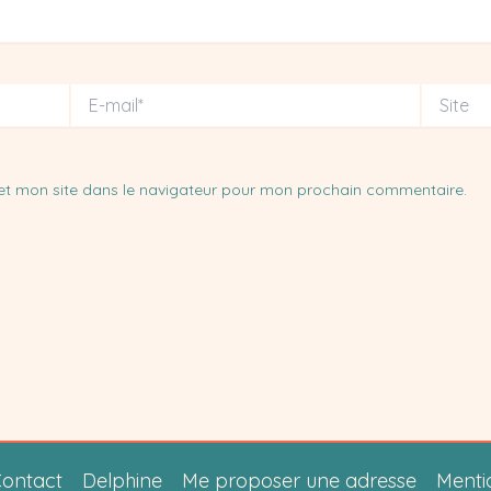
E-
Site
mail*
et mon site dans le navigateur pour mon prochain commentaire.
ontact
Delphine
Me proposer une adresse
Menti