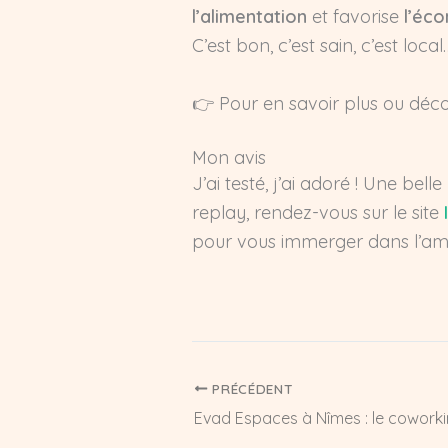
l’alimentation
et favorise
l’éco
C’est bon, c’est sain, c’est loc
👉 Pour en savoir plus ou décou
Mon avis
J’ai testé, j’ai adoré ! Une be
replay, rendez-vous sur le site
pour vous immerger dans l’am
PRÉCÉDENT