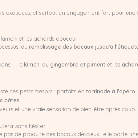
rs exotiques, et surtout un engagement fort pour une
 kimchi et les achards douceur
rocessus, du
remplissage des bocaux jusqu’à l’étique
tions — le
kimchi au gingembre et piment
et les
achar
sté ces petits trésors : parfaits en
tartinade à l’apéro
,
s pâtes
.
veurs et une vraie sensation de bien-être après coup.
tenir sans hésiter
 pas de produire des bocaux délicieux : elle porte un