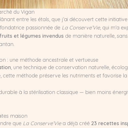
arché du Vigan
flânant entre les étals, que j’ai découvert cette initiativ
, fondatrice passionnée de
La Conserve’Vie
, qui m’a ex
fruits et légumes invendus
de manière naturelle, sans 
’antan.
ion : une méthode ancestrale et vertueuse
ation
, une technique de conservation naturelle, écolog
e, cette méthode préserve les nutriments et favorise la
durable à la stérilisation classique — bien moins éner
aites maison
rendre que
La Conserve’Vie
a déjà créé
23 recettes ins