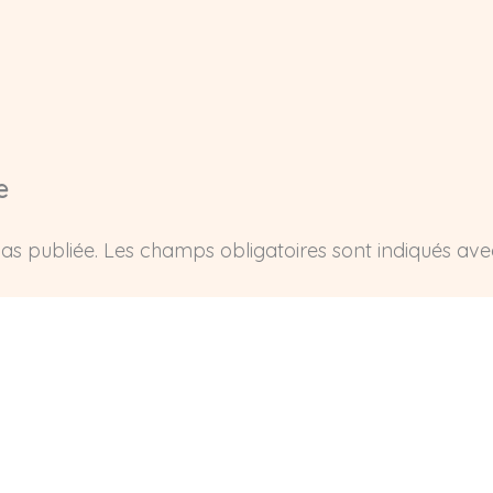
e
as publiée.
Les champs obligatoires sont indiqués av