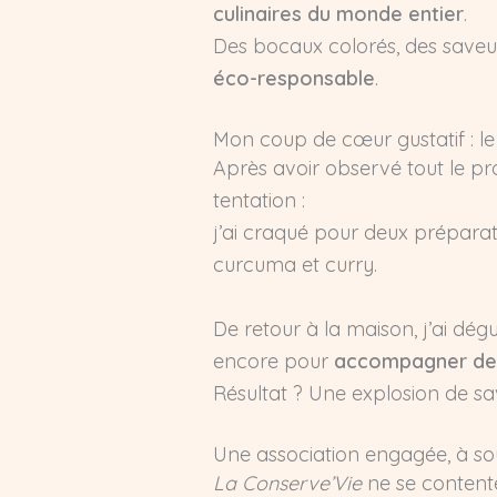
culinaires du monde entier
.
Des bocaux colorés, des saveu
éco-responsable
.
Mon coup de cœur gustatif : le
Après avoir observé tout le p
tentation :
j’ai craqué pour deux prépara
curcuma et curry.
De retour à la maison, j’ai dégu
encore pour
accompagner de
Résultat ? Une explosion de sa
Une association engagée, à sou
La Conserve’Vie
ne se contente