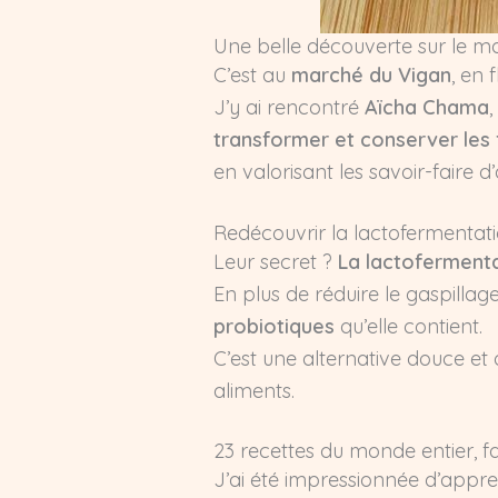
Une belle découverte sur le m
C’est au
marché du Vigan
, en 
J’y ai rencontré
Aïcha Chama
transformer et conserver les 
en valorisant les savoir-faire d
Redécouvrir la lactofermentat
Leur secret ?
La lactoferment
En plus de réduire le gaspillag
probiotiques
qu’elle contient.
C’est une alternative douce et 
aliments.
23 recettes du monde entier, f
J’ai été impressionnée d’app