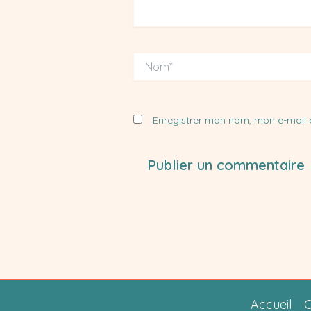
Nom*
Enregistrer mon nom, mon e-mail 
Accueil
C