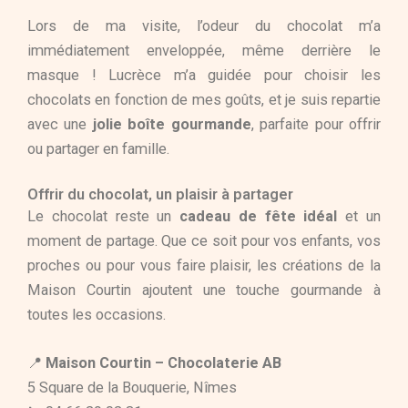
Lors de ma visite, l’odeur du chocolat m’a
immédiatement enveloppée, même derrière le
masque ! Lucrèce m’a guidée pour choisir les
chocolats en fonction de mes goûts, et je suis repartie
avec une
jolie boîte gourmande
, parfaite pour offrir
ou partager en famille.
Offrir du chocolat, un plaisir à partager
Le chocolat reste un
cadeau de fête idéal
et un
moment de partage. Que ce soit pour vos enfants, vos
proches ou pour vous faire plaisir, les créations de la
Maison Courtin ajoutent une touche gourmande à
toutes les occasions.
📍
Maison Courtin – Chocolaterie AB
5 Square de la Bouquerie, Nîmes