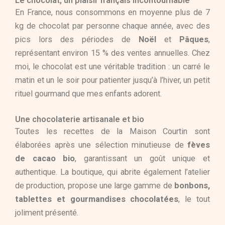
Le chocolat, un plaisir français incontournable
En France, nous consommons en moyenne plus de 7
kg de chocolat par personne chaque année, avec des
pics lors des périodes de
Noël
et
Pâques
,
représentant environ 15 % des ventes annuelles. Chez
moi, le chocolat est une véritable tradition : un carré le
matin et un le soir pour patienter jusqu’à l’hiver, un petit
rituel gourmand que mes enfants adorent.
Une chocolaterie artisanale et bio
Toutes les recettes de la Maison Courtin sont
élaborées après une sélection minutieuse de
fèves
de cacao bio
, garantissant un goût unique et
authentique. La boutique, qui abrite également l’atelier
de production, propose une large gamme de
bonbons,
tablettes et gourmandises chocolatées
, le tout
joliment présenté.