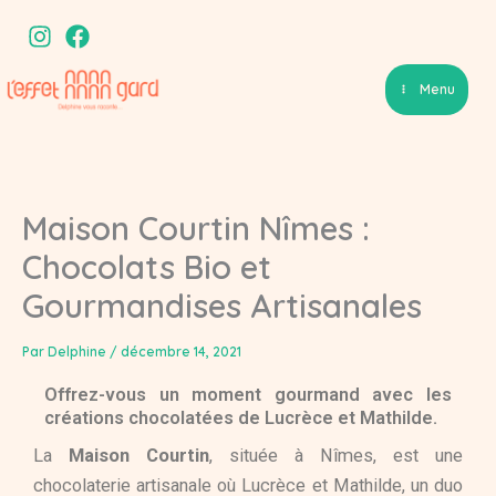
Aller
au
contenu
Menu
Maison Courtin Nîmes :
Chocolats Bio et
Gourmandises Artisanales
Par
Delphine
/
décembre 14, 2021
Offrez-vous un moment gourmand avec les
créations chocolatées de Lucrèce et Mathilde.
La
Maison Courtin
, située à Nîmes, est une
chocolaterie artisanale où Lucrèce et Mathilde, un duo