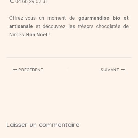
📞 04 66 29 02 31
Offrez-vous un moment de
gourmandise bio et
artisanale
et découvrez les trésors chocolatés de
Nîmes.
Bon Noël !
PRÉCÉDENT
SUIVANT
Laisser un commentaire