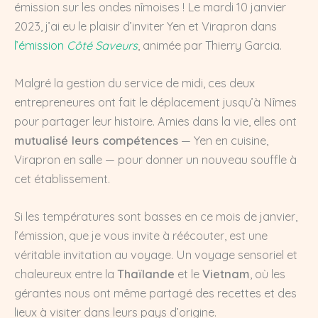
émission sur les ondes nîmoises ! Le mardi 10 janvier
2023, j’ai eu le plaisir d’inviter Yen et Virapron dans
l’émission
Côté Saveurs
, animée par Thierry Garcia.
Malgré la gestion du service de midi, ces deux
entrepreneures ont fait le déplacement jusqu’à Nîmes
pour partager leur histoire. Amies dans la vie, elles ont
mutualisé leurs compétences
— Yen en cuisine,
Virapron en salle — pour donner un nouveau souffle à
cet établissement.
Si les températures sont basses en ce mois de janvier,
l’émission, que je vous invite à réécouter, est une
véritable invitation au voyage. Un voyage sensoriel et
chaleureux entre la
Thaïlande
et le
Vietnam
, où les
gérantes nous ont même partagé des recettes et des
lieux à visiter dans leurs pays d’origine.