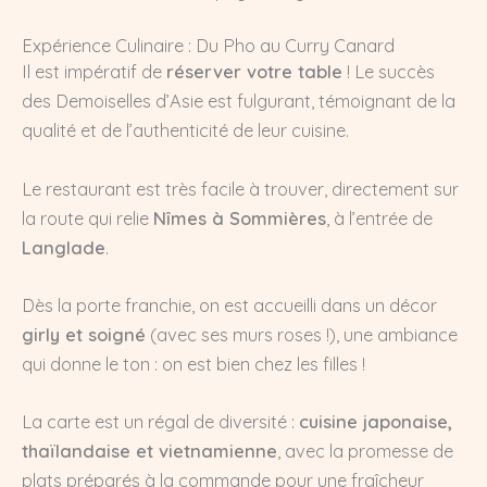
Expérience Culinaire : Du Pho au Curry Canard
Il est impératif de
réserver votre table
! Le succès
des Demoiselles d’Asie est fulgurant, témoignant de la
qualité et de l’authenticité de leur cuisine.
Le restaurant est très facile à trouver, directement sur
la route qui relie
Nîmes à Sommières
, à l’entrée de
Langlade
.
Dès la porte franchie, on est accueilli dans un décor
girly et soigné
(avec ses murs roses !), une ambiance
qui donne le ton : on est bien chez les filles !
La carte est un régal de diversité :
cuisine japonaise,
thaïlandaise et vietnamienne
, avec la promesse de
plats préparés à la commande pour une fraîcheur