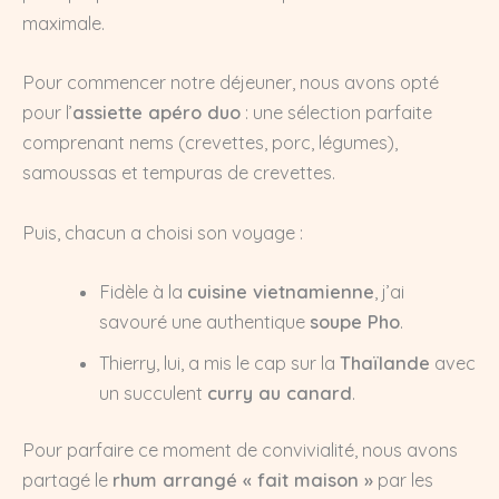
maximale.
Pour commencer notre déjeuner, nous avons opté
pour l’
assiette apéro duo
: une sélection parfaite
comprenant nems (crevettes, porc, légumes),
samoussas et tempuras de crevettes.
Puis, chacun a choisi son voyage :
Fidèle à la
cuisine vietnamienne
, j’ai
savouré une authentique
soupe Pho
.
Thierry, lui, a mis le cap sur la
Thaïlande
avec
un succulent
curry au canard
.
Pour parfaire ce moment de convivialité, nous avons
partagé le
rhum arrangé « fait maison »
par les