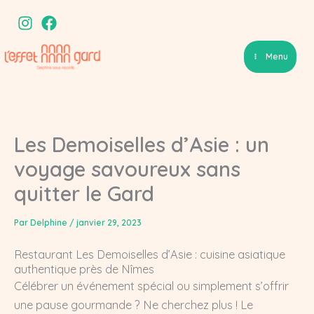
Aller
au
contenu
Menu
Les Demoiselles d’Asie : un
voyage savoureux sans
quitter le Gard
Par
Delphine
/
janvier 29, 2023
Restaurant Les Demoiselles d’Asie : cuisine asiatique
authentique près de Nîmes
Célébrer un événement spécial ou simplement s’offrir
une pause gourmande ? Ne cherchez plus ! Le