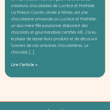
créations chocolatées de Lucrèce et Mathilde.
La Maison Courtin, située à Nîmes, est une
chocolaterie artisanale où Lucrèce et Mathilde,
un duo mère-fille passionné, élaborent des
chocolats et gourmandises certifiés AB. J’ai eu
le plaisir de tester leurs produits et de découvrir
l’univers de ces artisanes chocolatières. Le
chocolat, […]
Maison
Lire l’article »
Courtin
Nîmes
:
Chocolats
Bio
et