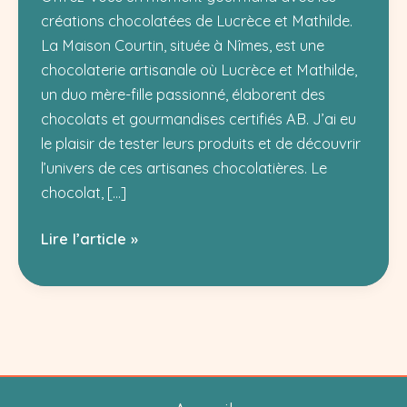
créations chocolatées de Lucrèce et Mathilde.
La Maison Courtin, située à Nîmes, est une
chocolaterie artisanale où Lucrèce et Mathilde,
un duo mère-fille passionné, élaborent des
chocolats et gourmandises certifiés AB. J’ai eu
le plaisir de tester leurs produits et de découvrir
l’univers de ces artisanes chocolatières. Le
chocolat, […]
Maison
Lire l’article »
Courtin
Nîmes
:
Chocolats
Bio
et