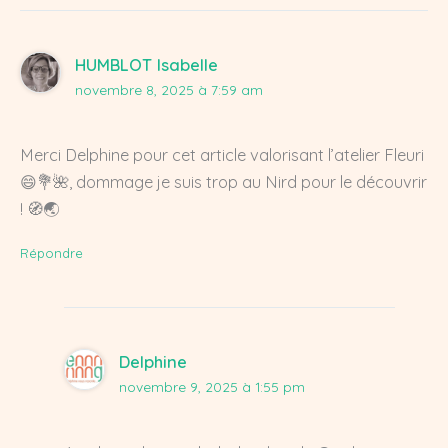
HUMBLOT Isabelle
novembre 8, 2025 à 7:59 am
Merci Delphine pour cet article valorisant l’atelier Fleuri
😄💐🌺, dommage je suis trop au Nird pour le découvrir
! 🧭🌏
Répondre
Delphine
novembre 9, 2025 à 1:55 pm