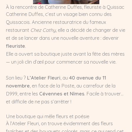
À la rencontre de Catherine Duffes, fleuriste à Quissac
Catherine Duffes, c’est un visage bien connu des
Quissacois. Ancienne restauratrice du fameux
restaurant
Chez Cathy
, elle a décidé de changer de vie
et de se lancer dans une nouvelle aventure : devenir
fleuriste
.
Elle a ouvert sa boutique juste avant la fête des mères
— un joli clin d’œil pour commencer sa nouvelle vie.
Son lieu ?
L’Atelier Fleuri
, au
40 avenue du 11
novembre
, en face de la Poste, au carrefour de la
D999, entre les
Cévennes et Nîmes
. Facile à trouver…
et difficile de ne pas s’arrêter !
Une boutique qui mêle fleurs et poésie
À l’Atelier Fleuri, on trouve évidemment des fleurs
fraîches et des bouquets colorés, mais ce qui rend cet