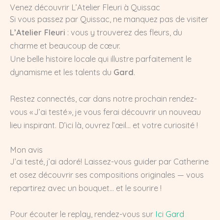
Venez découvrir L’Atelier Fleuri à Quissac
Si vous passez par Quissac, ne manquez pas de visiter
L’Atelier Fleuri
: vous y trouverez des fleurs, du
charme et beaucoup de cœur.
Une belle histoire locale qui illustre parfaitement le
dynamisme et les talents du
Gard
.
Restez connectés, car dans notre prochain rendez-
vous « J’ai testé », je vous ferai découvrir un nouveau
lieu inspirant. D’ici là, ouvrez l’œil… et votre curiosité !
Mon avis
J’ai testé, j’ai adoré! Laissez-vous guider par Catherine
et osez découvrir ses compositions originales — vous
repartirez avec un bouquet… et le sourire !
Pour écouter le replay, rendez-vous sur
Ici Gard