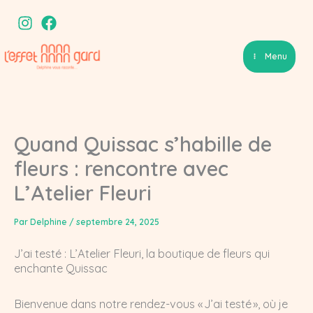
Aller
au
contenu
Menu
Quand Quissac s’habille de
fleurs : rencontre avec
L’Atelier Fleuri
Par
Delphine
/
septembre 24, 2025
J’ai testé : L’Atelier Fleuri, la boutique de fleurs qui
enchante Quissac
Bienvenue dans notre rendez-vous « J’ai testé », où je