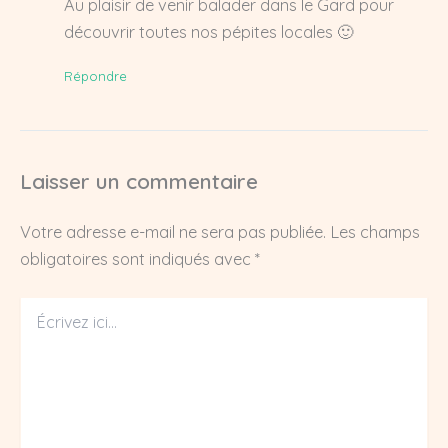
Au plaisir de venir balader dans le Gard pour
découvrir toutes nos pépites locales 🙂
Répondre
Laisser un commentaire
Votre adresse e-mail ne sera pas publiée.
Les champs
obligatoires sont indiqués avec
*
Écrivez
ici…